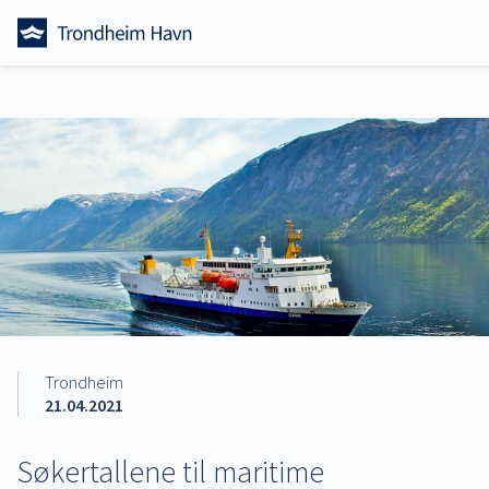
Skip
to
content
Trondheim
21.04.2021
Søkertallene til maritime