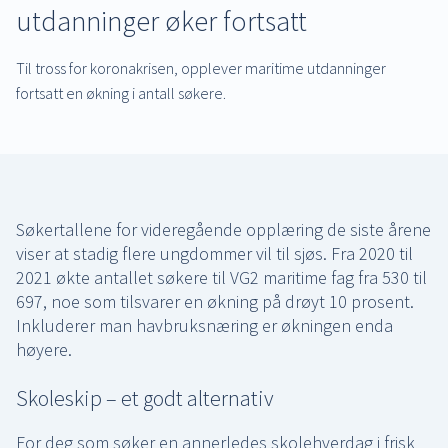
utdanninger øker fortsatt
Til tross for koronakrisen, opplever maritime utdanninger
fortsatt en økning i antall søkere.
Søkertallene for videregående opplæring de siste årene
viser at stadig flere ungdommer vil til sjøs. Fra 2020 til
2021 økte antallet søkere til VG2 maritime fag fra 530 til
697, noe som tilsvarer en økning på drøyt 10 prosent.
Inkluderer man havbruksnæring er økningen enda
høyere.
Skoleskip – et godt alternativ
For deg som søker en annerledes skolehverdag i frisk