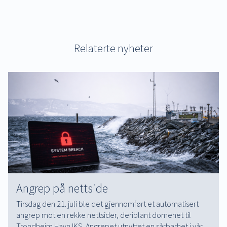
Relaterte nyheter
Angrep på nettside
Tirsdag den 21. juli ble det gjennomført et automatisert
angrep mot en rekke nettsider, deriblant domenet til
Trondheim Havn IKS. Angrepet utnyttet en sårbarhet i vår