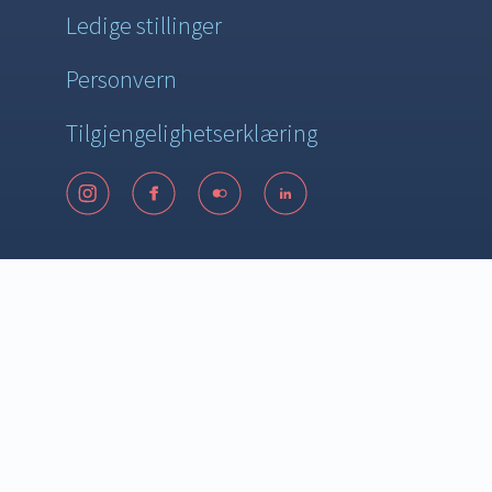
Ledige stillinger
Personvern
Tilgjengelighetserklæring