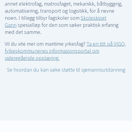
annet elektrofag, matrosfaget, mekanikk, båtbygging,
automatisering, transport og logistikk, for å nevne
noen. I tillegg tilbyr fagskoler som
Skoleskipet
Gann
spesialløp for den som søker praktisk erfaring
med det samme.
Vil du vite mer om maritime yrkesfag?
Ta en titt på VIGO,
fylkeskommunenes informasjonsportal om
videregående opplæring.
Se hvordan du kan søke støtte til sjømannsutdanning