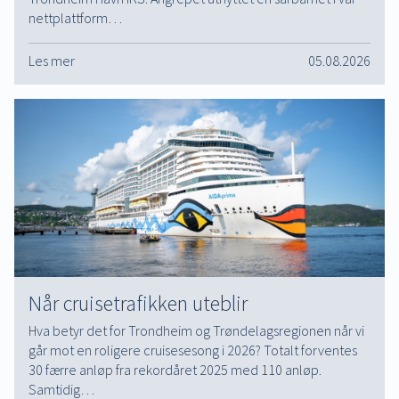
nettplattform…
Les mer
05.08.2026
Når cruisetrafikken uteblir
Hva betyr det for Trondheim og Trøndelagsregionen når vi
går mot en roligere cruisesesong i 2026? Totalt forventes
30 færre anløp fra rekordåret 2025 med 110 anløp.
Samtidig…