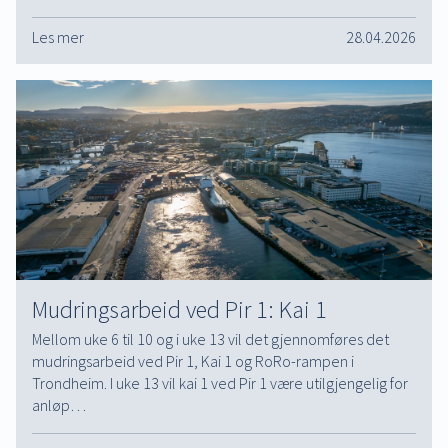
Les mer
28.04.2026
Mudringsarbeid ved Pir 1: Kai 1
Mellom uke 6 til 10 og i uke 13 vil det gjennomføres det
mudringsarbeid ved Pir 1, Kai 1 og RoRo-rampen i
Trondheim. I uke 13 vil kai 1 ved Pir 1 være utilgjengelig for
anløp…