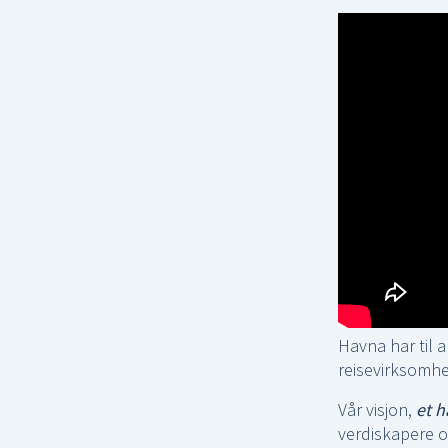
Havna har til a
reisevirksomhet
Vår visjon,
et h
verdiskapere o