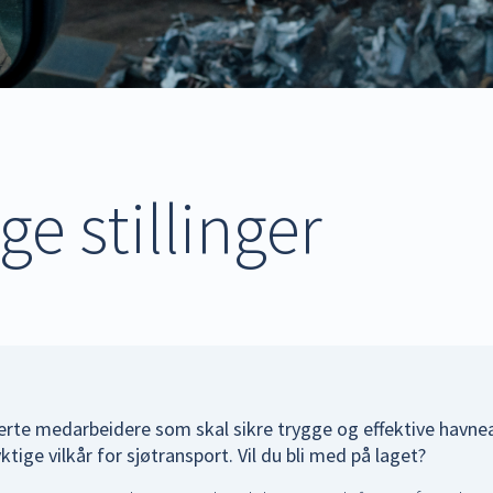
ge stillinger
jerte medarbeidere som skal sikre trygge og effektive havne
ige vilkår for sjøtransport. Vil du bli med på laget?