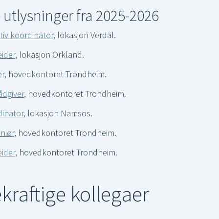
e utlysninger fra 2025-2026
tiv koordinator
, lokasjon Verdal.
ider
, lokasjon Orkland.
er
, hovedkontoret Trondheim.
dgiver
, hovedkontoret Trondheim.
dinator
, lokasjon Namsos.
niør
, hovedkontoret Trondheim.
ider
, hovedkontoret Trondheim.
raftige kollegaer