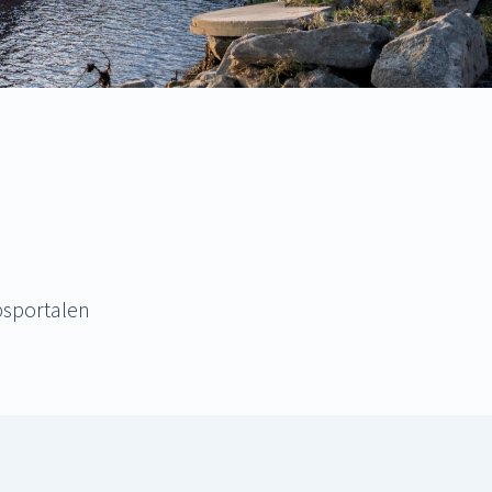
psportalen