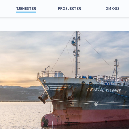
TJENESTER
PROSJEKTER
OM OSS
Alle tjenester
Alle prosjekter
Om oss
Havn og anløp
Nyhavna
Samfunnsansvar
Utstyr og
Grønøra vest,
Strategi 2025 –
maskiner
Orkanger
2035
Arealer til leie
Utskipingskai for
Historie
kalk
Parkering
Representantska
Aktiviteter og
Styret
tiltak