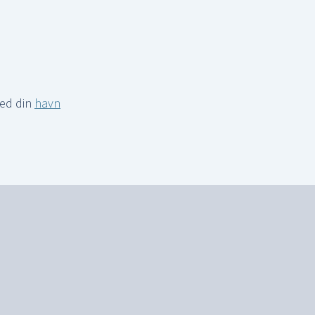
med din
havn