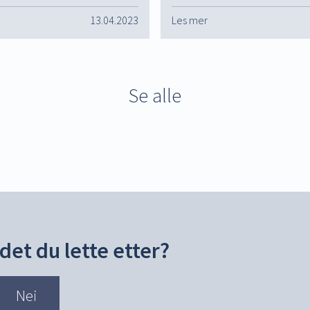
13.04.2023
Les mer
Se alle
det du lette etter?
Nei