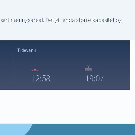
nært næringsareal. Det gir enda større kapasitet og
Tidevann
12:58
19:07