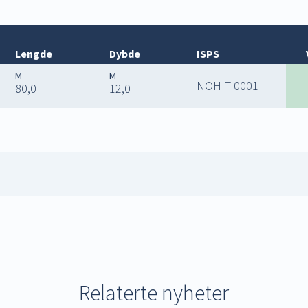
Lengde
Dybde
ISPS
NOHIT-0001
80,0
12,0
J
Relaterte nyheter