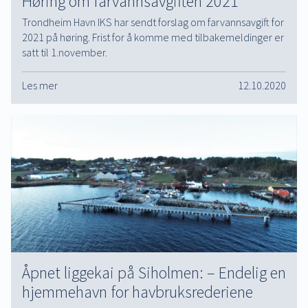
Høring om farvannsavgiften 2021
Trondheim Havn IKS har sendt forslag om farvannsavgift for
2021 på høring. Frist for å komme med tilbakemeldinger er
satt til 1.november.
Les mer
12.10.2020
Åpnet liggekai på Siholmen: – Endelig en
hjemmehavn for havbruksrederiene