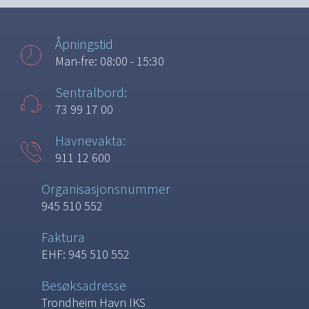
Åpningstid
Man-fre: 08:00 - 15:30
Sentralbord:
73 99 17 00
Havnevakta:
911 12 600
Organisasjonsnummer
945 510 552
Faktura
EHF: 945 510 552
Besøksadresse
Trondheim Havn IKS