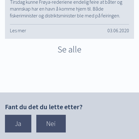
Tirsdag kunne Frøya-rederiene endelig feire at båter og
mannskap har en havn å komme hjem til. Både
fiskeriminister og distriktsminister ble med på feiringen.
Les mer
03.06.2020
Se alle
Fant du det du lette etter?
Ja
Nei