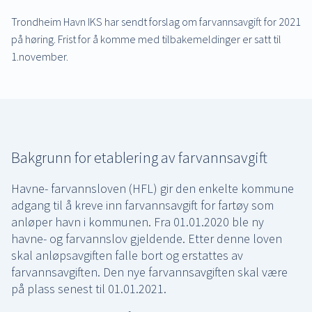
Trondheim Havn IKS har sendt forslag om farvannsavgift for 2021
på høring. Frist for å komme med tilbakemeldinger er satt til
1.november.
Bakgrunn for etablering av farvannsavgift
Havne- farvannsloven (HFL) gir den enkelte kommune
adgang til å kreve inn farvannsavgift for fartøy som
anløper havn i kommunen. Fra 01.01.2020 ble ny
havne- og farvannslov gjeldende. Etter denne loven
skal anløpsavgiften falle bort og erstattes av
farvannsavgiften. Den nye farvannsavgiften skal være
på plass senest til 01.01.2021.