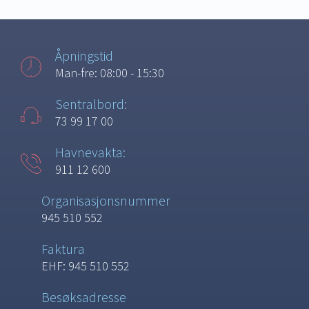
Åpningstid
Man-fre: 08:00 - 15:30
Sentralbord:
73 99 17 00
Havnevakta:
911 12 600
Organisasjonsnummer
945 510 552
Faktura
EHF: 945 510 552
Besøksadresse