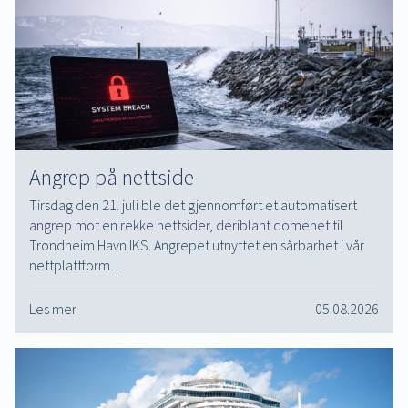
Angrep på nettside
Tirsdag den 21. juli ble det gjennomført et automatisert
angrep mot en rekke nettsider, deriblant domenet til
Trondheim Havn IKS. Angrepet utnyttet en sårbarhet i vår
nettplattform…
Les mer
05.08.2026