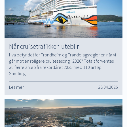
Når cruisetrafikken uteblir
Hva betyr det for Trondheim og Trøndelagsregionen når vi
går mot en roligere cruisesesong i 2026? Totalt forventes
30 færre anløp fra rekordåret 2025 med 110 anløp.
Samtidig…
Les mer
28.04.2026