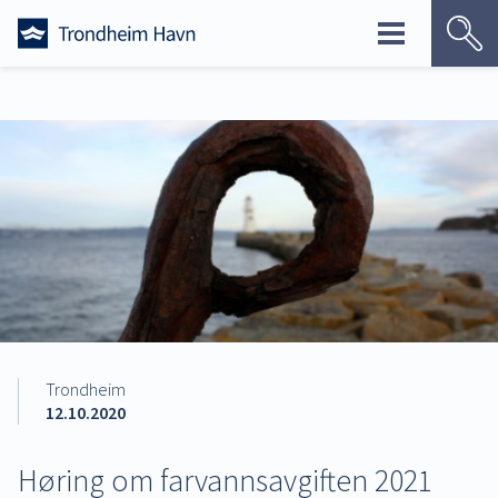
Skip
to
content
Trondheim
12.10.2020
Høring om farvannsavgiften 2021