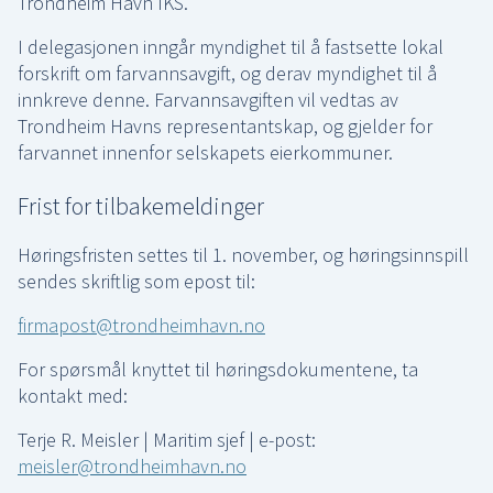
Trondheim Havn IKS.
I delegasjonen inngår myndighet til å fastsette lokal
forskrift om farvannsavgift, og derav myndighet til å
innkreve denne. Farvannsavgiften vil vedtas av
Trondheim Havns representantskap, og gjelder for
farvannet innenfor selskapets eierkommuner.
Frist for tilbakemeldinger
Høringsfristen settes til 1. november, og høringsinnspill
sendes skriftlig som epost til:
firmapost@trondheimhavn.no
For spørsmål knyttet til høringsdokumentene, ta
kontakt med:
Terje R. Meisler | Maritim sjef | e-post:
meisler@trondheimhavn.no