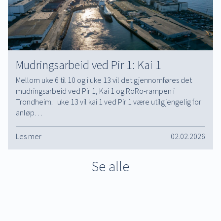
Mudringsarbeid ved Pir 1: Kai 1
Mellom uke 6 til 10 og i uke 13 vil det gjennomføres det
mudringsarbeid ved Pir 1, Kai 1 og RoRo-rampen i
Trondheim. I uke 13 vil kai 1 ved Pir 1 være utilgjengelig for
anløp…
Les mer
02.02.2026
Se alle