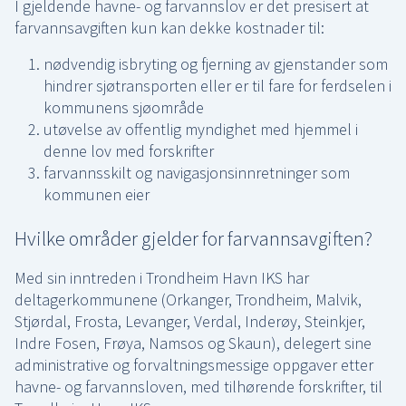
I gjeldende havne- og farvannslov er det presisert at
farvannsavgiften kun kan dekke kostnader til:
nødvendig isbryting og fjerning av gjenstander som
hindrer sjøtransporten eller er til fare for ferdselen i
kommunens sjøområde
utøvelse av offentlig myndighet med hjemmel i
denne lov med forskrifter
farvannsskilt og navigasjonsinnretninger som
kommunen eier
Hvilke områder gjelder for farvannsavgiften?
Med sin inntreden i Trondheim Havn IKS har
deltagerkommunene (Orkanger, Trondheim, Malvik,
Stjørdal, Frosta, Levanger, Verdal, Inderøy, Steinkjer,
Indre Fosen, Frøya, Namsos og Skaun), delegert sine
administrative og forvaltningsmessige oppgaver etter
havne- og farvannsloven, med tilhørende forskrifter, til