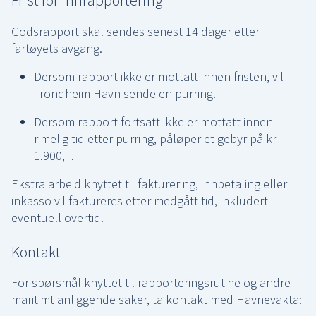
Frist for innrapportering
Godsrapport skal sendes senest 14 dager etter
fartøyets avgang.
Dersom rapport ikke er mottatt innen fristen, vil
Trondheim Havn sende en purring.
Dersom rapport fortsatt ikke er mottatt innen
rimelig tid etter purring, påløper et gebyr på kr
1.900, -.
Ekstra arbeid knyttet til fakturering, innbetaling eller
inkasso vil faktureres etter medgått tid, inkludert
eventuell overtid.
Kontakt
For spørsmål knyttet til rapporteringsrutine og andre
maritimt anliggende saker, ta kontakt med Havnevakta: