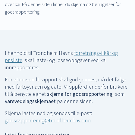
over kai. På denne siden finner du skjema og betingelser for
godsrapportering.
I henhold til Trondheim Havns
forretningsvilkår og
prisliste
, skal laste- og losseoppgaver ved kai
innrapporteres.
For at innsendt rapport skal godkjennes, må det følge
med fartøysnavn og dato. Vi oppfordrer derfor brukere
til å benytte egnet
skjema for godsrapportering
, som
varevedelagsskjemaet
på denne siden.
Skjema lastes ned og sendes til e-post:
godsrapportering@trondheimhavn.no