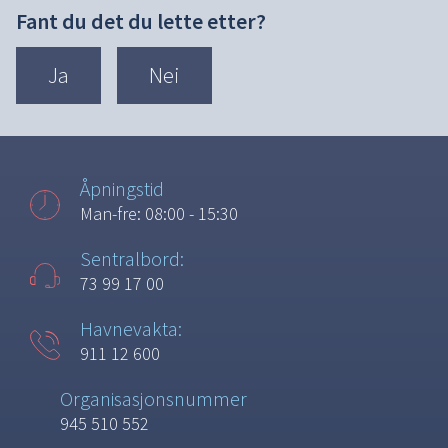
Fant du det du lette etter?
Ja
Nei
Åpningstid
Man-fre: 08:00 - 15:30
Sentralbord:
73 99 17 00
Havnevakta:
911 12 600
Organisasjonsnummer
945 510 552