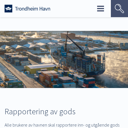
Skip
to
content
Rapportering av gods
Alle brukere av havnen skal rapportere inn- og utgående gods