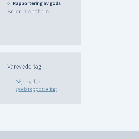
Rapportering av gods
Bruer i Trondheim
Varevederlag
Skjema for
godsrapportering