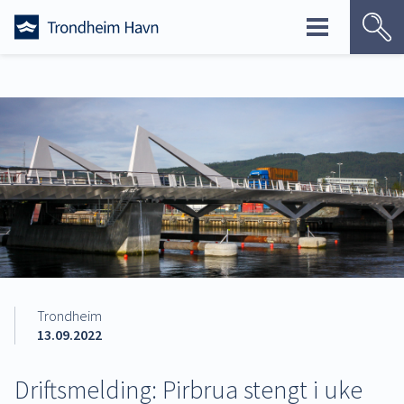
Skip
to
content
Trondheim
13.09.2022
Driftsmelding: Pirbrua stengt i uke