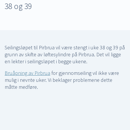
38 og 39
Seilingsløpet til Pirbrua vil være stengt i uke 38 og 39 på
grunn av skifte av løftesylindre på Pirbrua. Det vil ligge
en lekter i seilingsløpet i begge ukene.
Bruåpning av Pirbrua
for gjennomseiling vil ikke være
mulig i nevnte uker. Vi beklager problemene dette
måtte medføre.