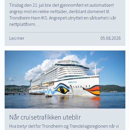
Tirsdag den 21. juli ble det gjennomført et automatisert
angrep mot en rekke nettsider, deriblant domenet til
Trondheim Havn IKS. Angrepet utnyttet en sårbarhet i vår
nettplattform…
Les mer
05.08.2026
Når cruisetrafikken uteblir
Hva betyr det for Trondheim og Trøndelagsregionen når vi