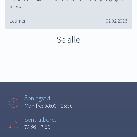
anløp…
Les mer
02.02.2026
Se alle
Åpningstid
Man-fre: 08:00 - 15:30
Sentralbord:
73 99 17 00