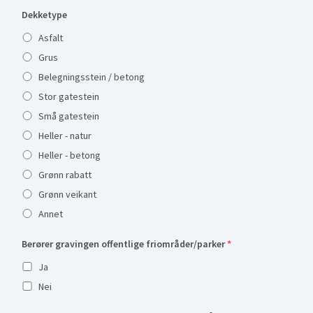
Dekketype
Asfalt
Grus
Belegningsstein / betong
Stor gatestein
Små gatestein
Heller - natur
Heller - betong
Grønn rabatt
Grønn veikant
Annet
Berører gravingen offentlige friområder/parker
*
Ja
Nei