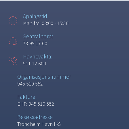
Åpningstid
Man-fre: 08:00 - 15:30
Sentralbord:
73 99 17 00
Havnevakta:
911 12 600
Organisasjonsnummer
945 510 552
Faktura
EHF: 945 510 552
Besøksadresse
Trondheim Havn IKS