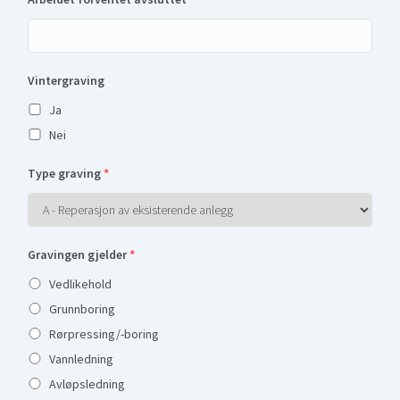
Vintergraving
Ja
Nei
Type graving
*
Gravingen gjelder
*
Vedlikehold
Grunnboring
Rørpressing/-boring
Vannledning
Avløpsledning