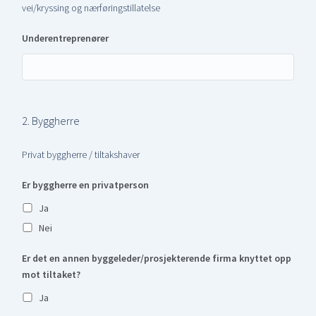
vei/kryssing og nærføringstillatelse
Underentreprenører
2. Byggherre
Privat byggherre / tiltakshaver
Er byggherre en privatperson
Ja
Nei
Er det en annen byggeleder/prosjekterende firma knyttet opp
mot tiltaket?
Ja