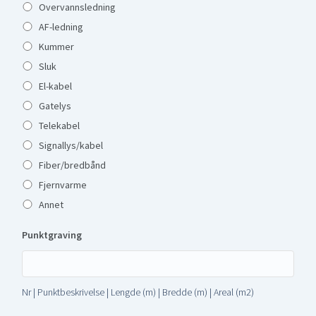
Overvannsledning
AF-ledning
Kummer
Sluk
El-kabel
Gatelys
Telekabel
Signallys/kabel
Fiber/bredbånd
Fjernvarme
Annet
Punktgraving
Nr | Punktbeskrivelse | Lengde (m) | Bredde (m) | Areal (m2)