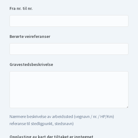
Fra nr. til nr.
Berørte veireferanser
Gravestedsbeskrivelse
Nærmere beskrivelse av arbeidssted (vegnavn / nr. / HP/Km)
referanse til stedligpunkt, stedsnavn)
Opplasting av kart der tiltaket er inntegnet