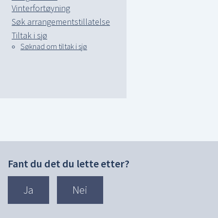
Vinterfortøyning
Søk arrangementstillatelse
Tiltak i sjø
Søknad om tiltak i sjø
Fant du det du lette etter?
Ja
Nei