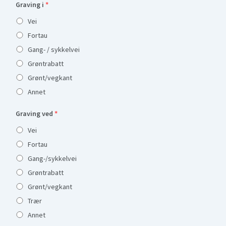
Graving i
*
Vei
Fortau
Gang- / sykkelvei
Grøntrabatt
Grønt/vegkant
Annet
Graving ved
*
Vei
Fortau
Gang-/sykkelvei
Grøntrabatt
Grønt/vegkant
Trær
Annet