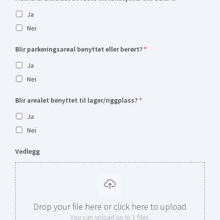
Ja
Nei
Blir parkeringsareal benyttet eller berørt?
*
Ja
Nei
Blir arealet benyttet til lager/riggplass?
*
Ja
Nei
Vedlegg
Drop your file here or click here to upload
You can upload up to 1 files.