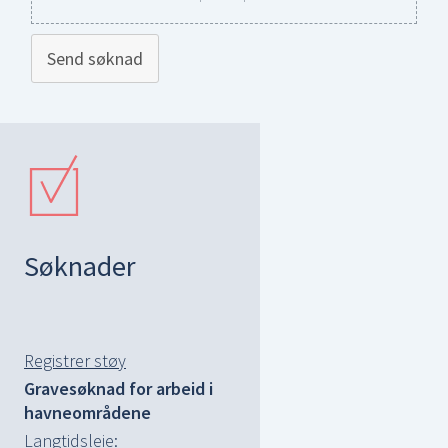
Send søknad
Søknader
Registrer støy
Gravesøknad for arbeid i
havneområdene
Langtidsleie: