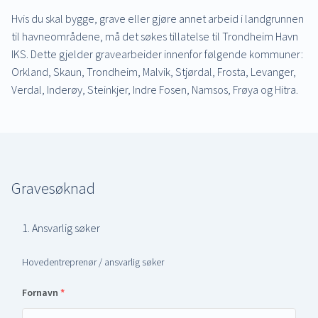
Hvis du skal bygge, grave eller gjøre annet arbeid i landgrunnen
til havneområdene, må det søkes tillatelse til Trondheim Havn
IKS. Dette gjelder gravearbeider innenfor følgende kommuner:
Orkland, Skaun, Trondheim, Malvik, Stjørdal, Frosta, Levanger,
Verdal, Inderøy, Steinkjer, Indre Fosen, Namsos, Frøya og Hitra.
Gravesøknad
1. Ansvarlig søker
Hovedentreprenør / ansvarlig søker
Fornavn
*