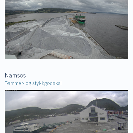
Namsos
Tømmer- og stykkgodskai