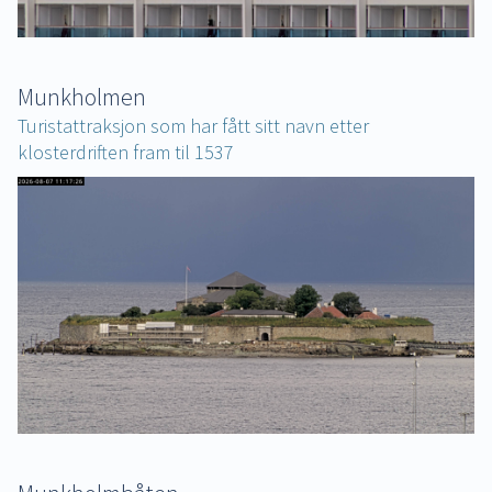
Munkholmen
Turistattraksjon som har fått sitt navn etter
klosterdriften fram til 1537