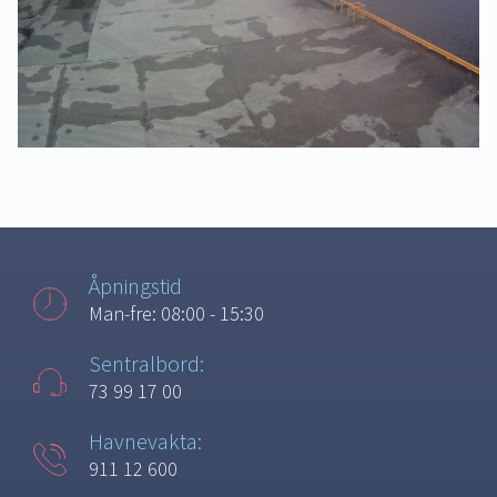
Åpningstid
Man-fre: 08:00 - 15:30
Sentralbord:
73 99 17 00
Havnevakta:
911 12 600