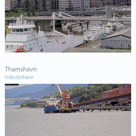
Thamshavn
Industrihavn