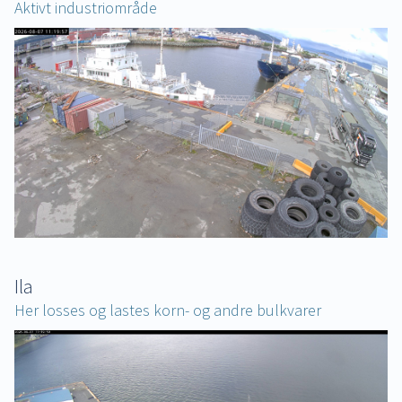
Aktivt industriområde
Ila
Her losses og lastes korn- og andre bulkvarer