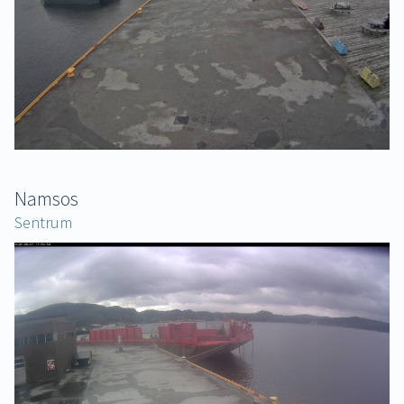
Namsos
Sentrum