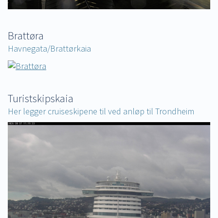
Brattøra
Havnegata/Brattørkaia
Turistskipskaia
Her legger cruiseskipene til ved anløp til Trondheim