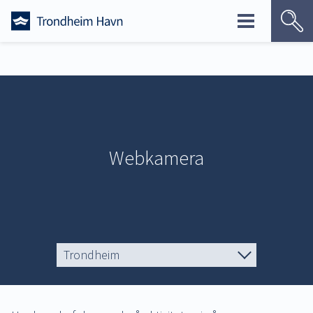
Skip
to
content
Webkamera
Trondheim