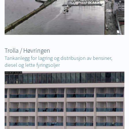
Trolla / Høvringen
Tankanlegg for lagring og distribusjon av bensiner,
diesel og lette fyringsoljer