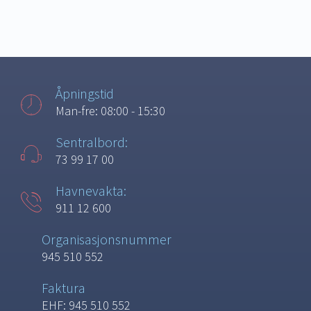
Åpningstid
Man-fre: 08:00 - 15:30
Sentralbord:
73 99 17 00
Havnevakta:
911 12 600
Organisasjonsnummer
945 510 552
Faktura
EHF: 945 510 552