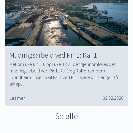
Mudringsarbeid ved Pir 1: Kai 1
Mellom uke 6 til 10 og i uke 13 vil det gjennomføres det
mudringsarbeid ved Pir 1, Kai 1 og RoRo-rampen i
Trondheim. I uke 13 vil kai 1 ved Pir 1 være utilgjengelig for
anløp…
Les mer
02.02.2026
Se alle