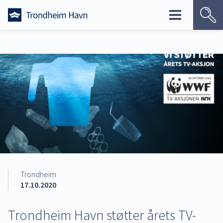
Skip
to
content
Trondheim
17.10.2020
Trondheim Havn støtter årets TV-