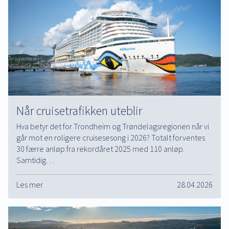
Når cruisetrafikken uteblir
Hva betyr det for Trondheim og Trøndelagsregionen når vi
går mot en roligere cruisesesong i 2026? Totalt forventes
30 færre anløp fra rekordåret 2025 med 110 anløp.
Samtidig…
Les mer
28.04.2026