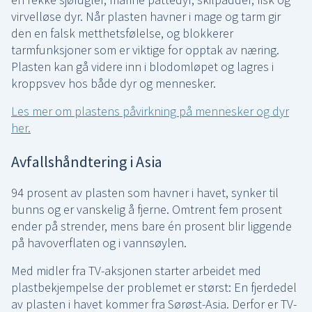
virvelløse dyr. Når plasten havner i mage og tarm gir
den en falsk metthetsfølelse, og blokkerer
tarmfunksjoner som er viktige for opptak av næring.
Plasten kan gå videre inn i blodomløpet og lagres i
kroppsvev hos både dyr og mennesker.
Les mer om plastens påvirkning på mennesker og dyr
her.
Avfallshåndtering i Asia
94 prosent av plasten som havner i havet, synker til
bunns og er vanskelig å fjerne. Omtrent fem prosent
ender på strender, mens bare én prosent blir liggende
på havoverflaten og i vannsøylen.
Med midler fra TV-aksjonen starter arbeidet med
plastbekjempelse der problemet er størst: En fjerdedel
av plasten i havet kommer fra Sørøst-Asia. Derfor er TV-