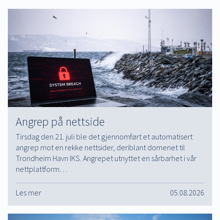
Angrep på nettside
Tirsdag den 21. juli ble det gjennomført et automatisert
angrep mot en rekke nettsider, deriblant domenet til
Trondheim Havn IKS. Angrepet utnyttet en sårbarhet i vår
nettplattform…
Les mer
05.08.2026