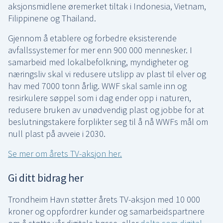
aksjonsmidlene øremerket tiltak i Indonesia, Vietnam,
Filippinene og Thailand.
Gjennom å etablere og forbedre eksisterende
avfallssystemer for mer enn 900 000 mennesker. I
samarbeid med lokalbefolkning, myndigheter og
næringsliv skal vi redusere utslipp av plast til elver og
hav med 7000 tonn årlig. WWF skal samle inn og
resirkulere søppel som i dag ender opp i naturen,
redusere bruken av unødvendig plast og jobbe for at
beslutningstakere forplikter seg til å nå WWFs mål om
null plast på avveie i 2030.
Se mer om årets TV-aksjon her.
Gi ditt bidrag her
Trondheim Havn støtter årets TV-aksjon med 10 000
kroner og oppfordrer kunder og samarbeidspartnere