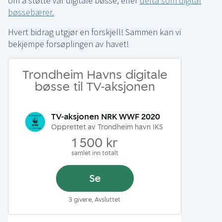
om å støtte vår digitale bøsse, eller
delta som digital
bøssebærer.
Hvert bidrag utgjør en forskjell! Sammen kan vi
bekjempe forsøplingen av havet!