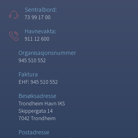
Sentralbord:
73 99 17 00
Havnevakta:
911 12 600
Organisasjonsnummer
945 510 552
Faktura
EHF: 945 510 552
Besøksadresse
Trondheim Havn IKS
Skippergata 14
7042 Trondheim
Postadresse