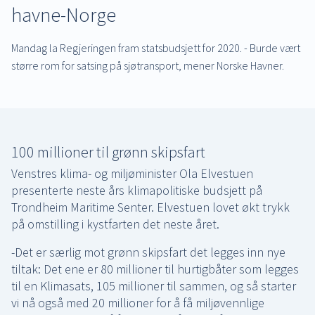
havne-Norge
Mandag la Regjeringen fram statsbudsjett for 2020. - Burde vært
større rom for satsing på sjøtransport, mener Norske Havner.
100 millioner til grønn skipsfart
Venstres klima- og miljøminister Ola Elvestuen
presenterte neste års klimapolitiske budsjett på
Trondheim Maritime Senter. Elvestuen lovet økt trykk
på omstilling i kystfarten det neste året.
-Det er særlig mot grønn skipsfart det legges inn nye
tiltak: Det ene er 80 millioner til hurtigbåter som legges
til en Klimasats, 105 millioner til sammen, og så starter
vi nå også med 20 millioner for å få miljøvennlige