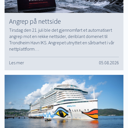
Angrep på nettside
Tirsdag den 21. juli ble det gjennomført et automatisert
angrep mot en rekke nettsider, deriblant domenet til
Trondheim Havn IKS. Angrepet utnyttet en sårbarhet i vår
nettplattform…
Les mer
05.08.2026