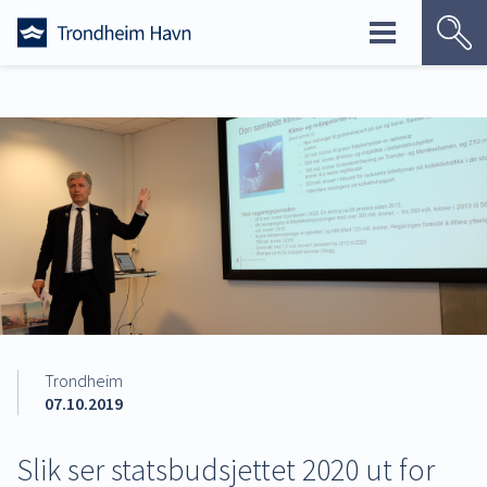
Skip
to
content
Trondheim
07.10.2019
Slik ser statsbudsjettet 2020 ut for