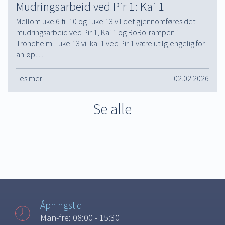
Mudringsarbeid ved Pir 1: Kai 1
Mellom uke 6 til 10 og i uke 13 vil det gjennomføres det
mudringsarbeid ved Pir 1, Kai 1 og RoRo-rampen i
Trondheim. I uke 13 vil kai 1 ved Pir 1 være utilgjengelig for
anløp…
Les mer
02.02.2026
Se alle
Åpningstid
Man-fre: 08:00 - 15:30