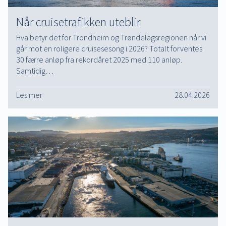
Når cruisetrafikken uteblir
Hva betyr det for Trondheim og Trøndelagsregionen når vi
går mot en roligere cruisesesong i 2026? Totalt forventes
30 færre anløp fra rekordåret 2025 med 110 anløp.
Samtidig…
Les mer
28.04.2026