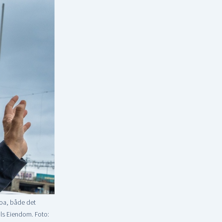
loa, både det
hls Eiendom. Foto: