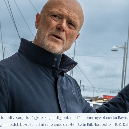
et vil vi sørge for å gjøre en grundig jobb med å utforme nye planer for Ravnk
innholdet, bekrefter administrerende direktør, Svein Erik Nordbotten i E. C. Da