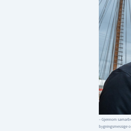
– Gjennom samarbeid
bygningsmessige og 