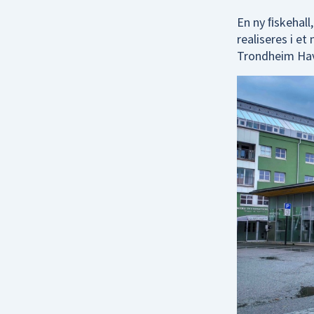
En ny ﬁskehall
realiseres i e
Trondheim Ha