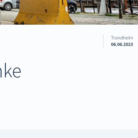
Trondheim
06.06.2023
nke