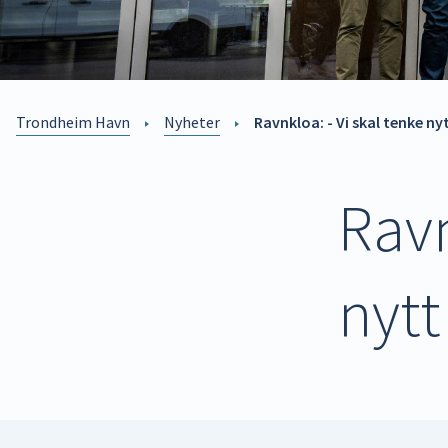
Trondheim Havn
Nyheter
Ravnkloa: - Vi skal tenke ny
Ravn
nytt