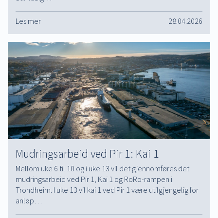
Les mer
28.04.2026
Mudringsarbeid ved Pir 1: Kai 1
Mellom uke 6 til 10 og i uke 13 vil det gjennomføres det
mudringsarbeid ved Pir 1, Kai 1 og RoRo-rampen i
Trondheim. I uke 13 vil kai 1 ved Pir 1 være utilgjengelig for
anløp…