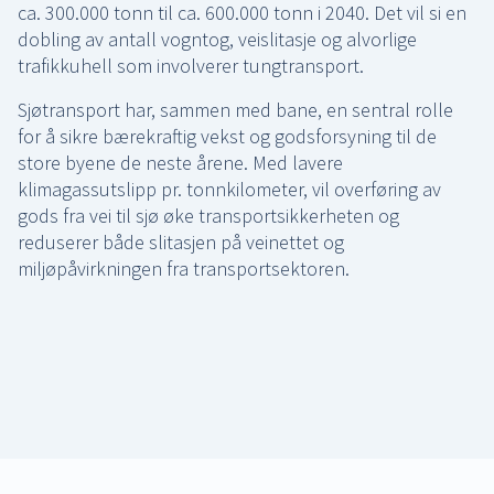
ca. 300.000 tonn til ca. 600.000 tonn i 2040. Det vil si en
dobling av antall vogntog, veislitasje og alvorlige
trafikkuhell som involverer tungtransport.
Sjøtransport har, sammen med bane, en sentral rolle
for å sikre bærekraftig vekst og godsforsyning til de
store byene de neste årene. Med lavere
klimagassutslipp pr. tonnkilometer, vil overføring av
gods fra vei til sjø øke transportsikkerheten og
reduserer både slitasjen på veinettet og
miljøpåvirkningen fra transportsektoren.