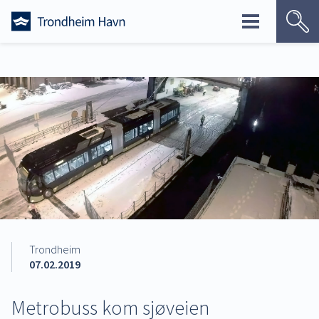
Skip
to
content
Trondheim
07.02.2019
Metrobuss kom sjøveien