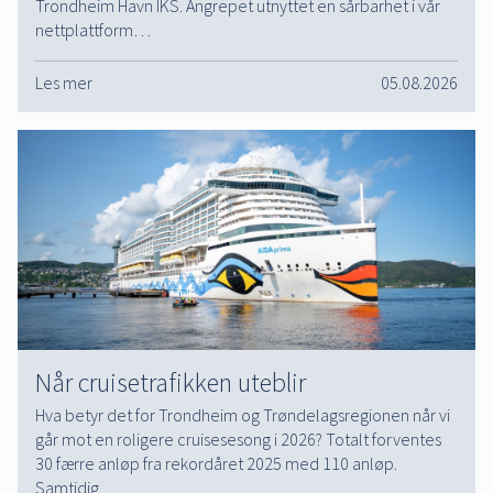
Trondheim Havn IKS. Angrepet utnyttet en sårbarhet i vår
nettplattform…
Les mer
05.08.2026
Når cruisetrafikken uteblir
Hva betyr det for Trondheim og Trøndelagsregionen når vi
går mot en roligere cruisesesong i 2026? Totalt forventes
30 færre anløp fra rekordåret 2025 med 110 anløp.
Samtidig…