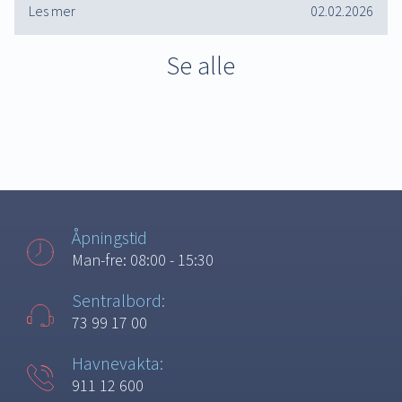
Les mer
02.02.2026
Se alle
Åpningstid
Man-fre: 08:00 - 15:30
Sentralbord:
73 99 17 00
Havnevakta:
911 12 600